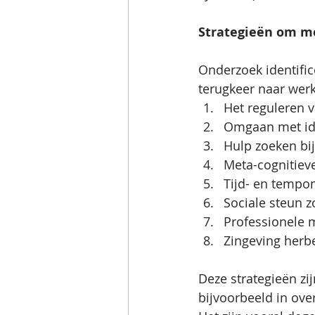
Strategieën om m
Onderzoek identific
terugkeer naar wer
Het reguleren 
Omgaan met ide
Hulp zoeken bij
Meta-cognitiev
Tijd- en temp
Sociale steun 
Professionele mo
Zingeving herb
Deze strategieën zij
bijvoorbeeld in ove