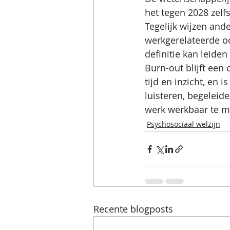
het tegen 2028 zelf
Tegelijk wijzen and
werkgerelateerde oo
definitie kan leide
Burn-out blijft een
tijd en inzicht, en i
luisteren, begelei
werk werkbaar te m
Psychosociaal welzijn
Recente blogposts