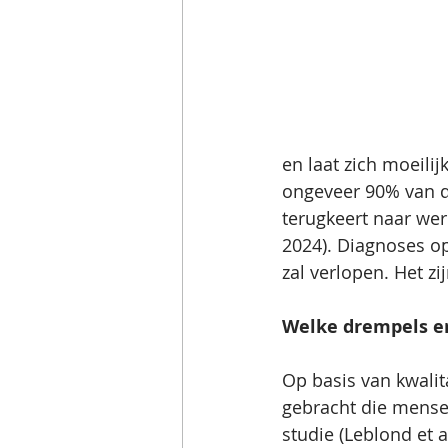
en laat zich moeilij
ongeveer 90% van d
terugkeert naar wer
2024). Diagnoses op
zal verlopen. Het z
Welke drempels er
Op basis van kwalit
gebracht die mensen
studie (Leblond et 