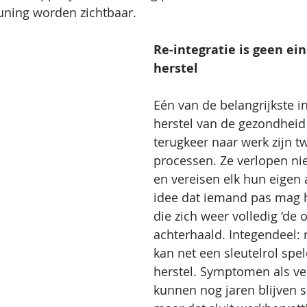
uning worden zichtbaar.
Re-integratie is geen ei
herstel
Eén van de belangrijkste in
herstel van de gezondheid
terugkeer naar werk zijn t
processen. Ze verlopen ni
en vereisen elk hun eigen 
idee dat iemand pas mag h
die zich weer volledig ‘de o
achterhaald. Integendeel: r
kan net een sleutelrol spel
herstel. Symptomen als v
kunnen nog jaren blijven s