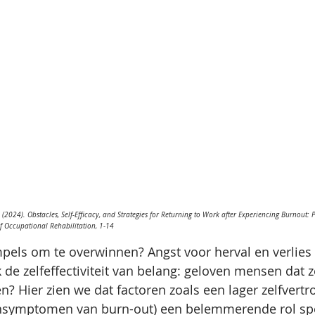
 M. (2024). Obstacles, Self-Efficacy, and Strategies for Returning to Work after Experiencing Burnout: 
of Occupational Rehabilitation, 1-14
pels om te overwinnen? Angst voor herval en verlies 
 de zelfeffectiviteit van belang: geloven mensen dat z
 Hier zien we dat factoren zoals een lager zelfvertr
nsymptomen van burn-out) een belemmerende rol sp