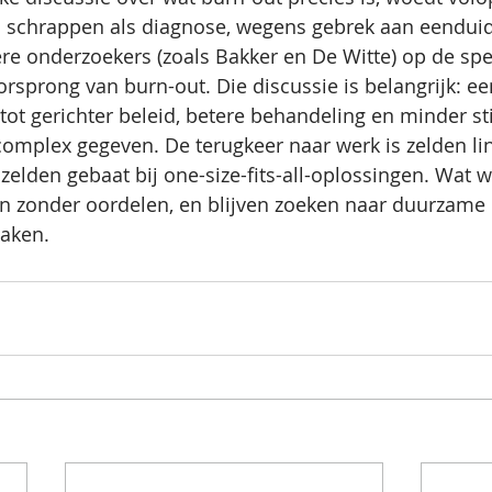
s schrappen als diagnose, wegens gebrek aan eenduidig
ere onderzoekers (zoals Bakker en De Witte) op de spe
rsprong van burn-out. Die discussie is belangrijk: ee
n tot gerichter beleid, betere behandeling en minder s
 complex gegeven. De terugkeer naar werk is zelden lin
s zelden gebaat bij one-size-fits-all-oplossingen. Wat w
den zonder oordelen, en blijven zoeken naar duurzam
aken.