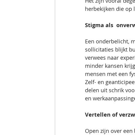
Het zijn vooral deg
herbekijken die op 
Stigma als  onve
Een onderbelicht, m
sollicitaties blijkt
verwees naar exper
minder kansen krijge
mensen met een fysi
Zelf- en geanticip
delen uit schrik vo
en werkaanpassing
Vertellen of verzw
Open zijn over een 