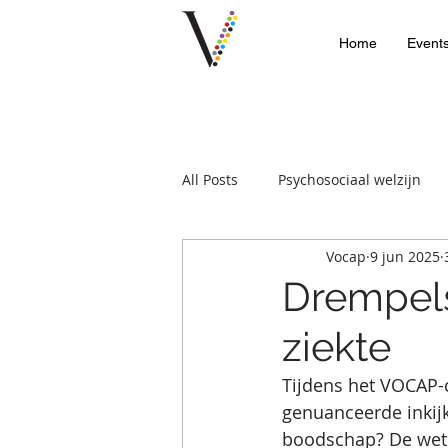
Home
Event
All Posts
Psychosociaal welzijn
Vocap
9 jun 2025
Drempels 
ziekte
Tijdens het VOCAP-
genuanceerde inkijk
boodschap? De weten