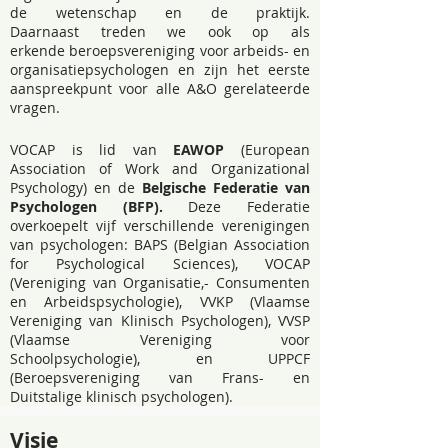
de wetenschap en de praktijk.
Daarnaast
treden we ook op als
erkende
beroepsvereniging voor arbeids- en
organisatiepsychologen en
zijn het eerste
aanspreekpunt voor alle A&O gerelateerde
vragen.
VOCAP is lid van
EAWOP
(European
Association of Work and Organizational
Psychology) en de
Belgische Federatie van
Psychologen (BFP).
Deze Federatie
overkoepelt vijf verschillende verenigingen
van psychologen: BAPS (Belgian Association
for Psychological Sciences), VOCAP
(Vereniging van Organisatie,- Consumenten
en Arbeidspsychologie), VVKP (Vlaamse
Vereniging van Klinisch Psychologen), VVSP
(Vlaamse Vereniging voor
Schoolpsychologie), en UPPCF
(Beroepsvereniging van Frans- en
Duitstalige klinisch psychologen).
Visie