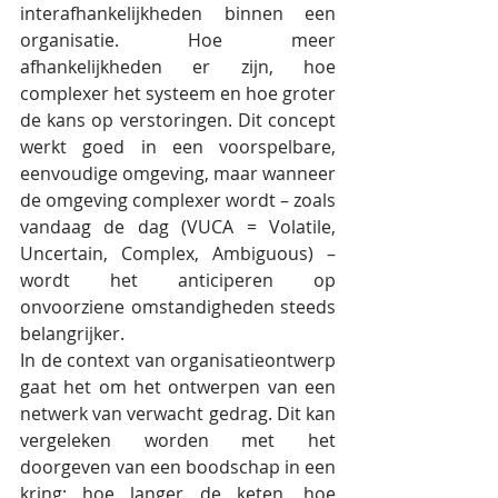
interafhankelijkheden binnen een 
organisatie. Hoe meer 
afhankelijkheden er zijn, hoe 
complexer het systeem en hoe groter 
de kans op verstoringen. Dit concept 
werkt goed in een voorspelbare, 
eenvoudige omgeving, maar wanneer 
de omgeving complexer wordt – zoals 
vandaag de dag (VUCA = Volatile, 
Uncertain, Complex, Ambiguous) – 
wordt het anticiperen op 
onvoorziene omstandigheden steeds 
belangrijker.
In de context van organisatieontwerp 
gaat het om het ontwerpen van een 
netwerk van verwacht gedrag. Dit kan 
vergeleken worden met het 
doorgeven van een boodschap in een 
kring: hoe langer de keten, hoe 