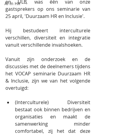
en ULB, was één van onze 
AI in HR
gastsprekers op ons seminarie van 
25 april, 'Duurzaam HR en Inclusie'. 
Hij bestudeert interculturele 
verschillen, diversiteit en integratie 
vanuit verschillende invalshoeken.
Vanuit zijn onderzoek en de 
discussies met de deelnemers tijdens 
het VOCAP seminarie Duurzaam HR 
& Inclusie, zijn we van het volgende 
overtuigd:
(Interculturele) Diversiteit 
bestaat ook binnen bedrijven en 
organisaties en maakt de 
samenwerking minder 
comfortabel, zij het dat deze 