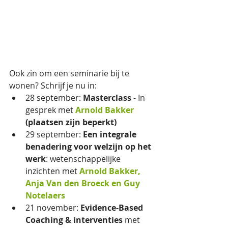
Ook zin om een seminarie bij te 
wonen? Schrijf je nu in:
28 september: 
Masterclass 
- In 
gesprek met 
Arnold Bakker 
(plaatsen zijn beperkt)
29 september: 
Een integrale 
benadering voor welzijn op het 
werk
: wetenschappelijke 
inzichten met 
Arnold Bakker, 
Anja Van den Broeck en Guy 
Notelaers
21 november: 
Evidence-Based 
Coaching & interventies
 met 