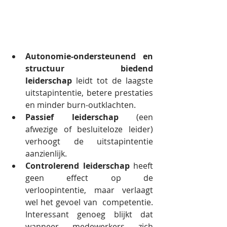
Autonomie-ondersteunend en 
structuur biedend 
leiderschap
 leidt tot de laagste 
uitstapintentie, betere prestaties 
en minder burn-outklachten.
Passief leiderschap
 (een 
afwezige of besluiteloze leider) 
verhoogt de uitstapintentie 
aanzienlijk.
Controlerend leiderschap
 heeft 
geen effect op de 
verloopintentie, maar verlaagt 
wel het gevoel van  competentie. 
Interessant genoeg blijkt dat 
wanneer medewerkers zich 