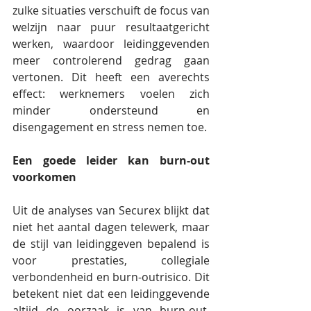
zulke situaties verschuift de focus van 
welzijn naar puur resultaatgericht 
werken, waardoor leidinggevenden 
meer controlerend gedrag gaan 
vertonen. Dit heeft een averechts 
effect: werknemers voelen zich 
minder ondersteund en 
disengagement en stress nemen toe.
Een goede leider kan burn-out 
voorkomen
Uit de analyses van Securex blijkt dat 
niet het aantal dagen telewerk, maar 
de stijl van leidinggeven bepalend is 
voor prestaties, collegiale 
verbondenheid en burn-outrisico. Dit 
betekent niet dat een leidinggevende 
altijd de oorzaak is van burn-out, 