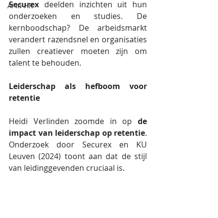
Securex
 deelden inzichten uit hun 
AI in HR
onderzoeken en studies. De 
kernboodschap? De arbeidsmarkt 
verandert razendsnel en organisaties 
zullen creatiever moeten zijn om 
talent te behouden.
Leiderschap als hefboom voor 
retentie
Heidi Verlinden zoomde in op 
de 
impact van leiderschap op retentie
. 
Onderzoek door Securex en KU 
Leuven (2024) toont aan dat de stijl 
van leidinggevenden cruciaal is.