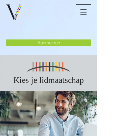
Aanmelden
Kies je lidmaatschap