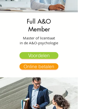
Full A&O
Member
Master of licentiaat
in de A&O-psychologie
Voordelen
Online betalen