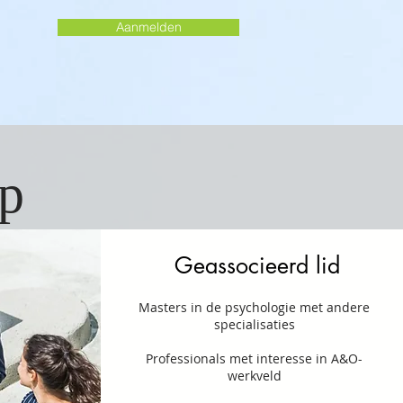
Aanmelden
ap
Geassocieerd lid
Masters in de psychologie met andere
specialisaties
Professionals met interesse in A&O-
werkveld