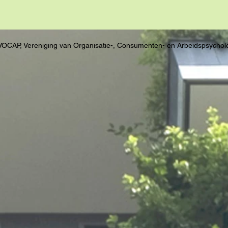
VOCAP, Vereniging van Organisatie-, Consumenten- en Arbeidspsychol