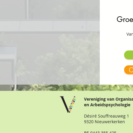
Groe
Van
O
Vereniging van Organis
en Arbeidspsychologie
Désiré Souffreauweg 1
9320 Nieuwerkerken
BE 0443.355.425