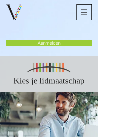
Aanmelden
Kies je lidmaatschap