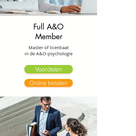
Full A&O
Member
Master of licentiaat
in de A&O-psychologie
Voordelen
Online betalen