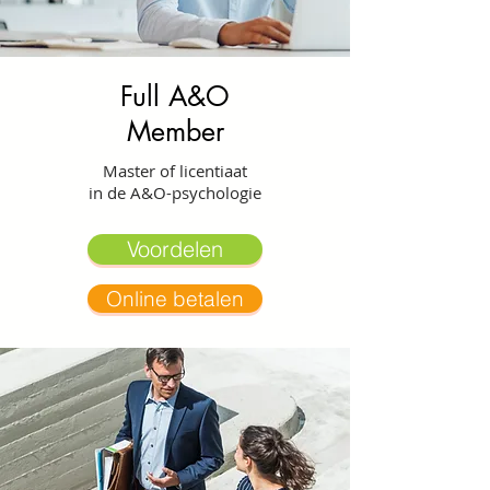
Full A&O
Member
Master of licentiaat
in de A&O-psychologie
Voordelen
Online betalen