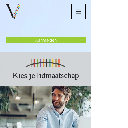
Aanmelden
Kies je lidmaatschap