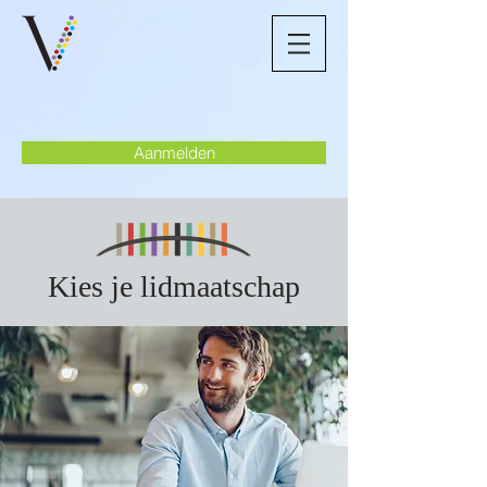
Aanmelden
Kies je lidmaatschap