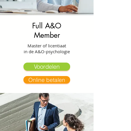
Full A&O
Member
Master of licentiaat
in de A&O-psychologie
Voordelen
Online betalen