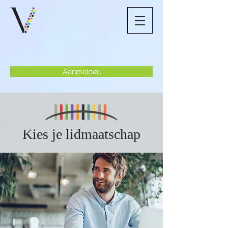
Aanmelden
Kies je lidmaatschap