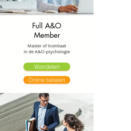
Full A&O
Member
Master of licentiaat
in de A&O-psychologie
Voordelen
Online betalen