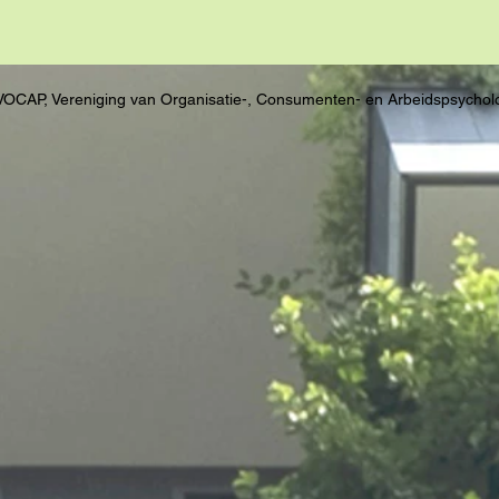
VOCAP, Vereniging van Organisatie-, Consumenten- en Arbeidspsychol