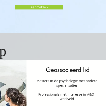
Aanmelden
ap
Geassocieerd lid
Masters in de psychologie met andere
specialisaties
Professionals met interesse in A&O-
werkveld