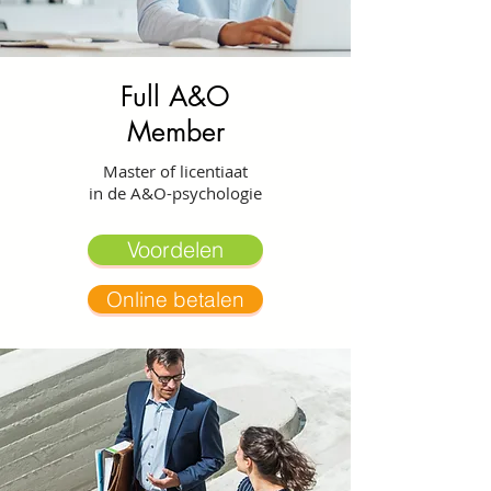
Full A&O
Member
Master of licentiaat
in de A&O-psychologie
Voordelen
Online betalen