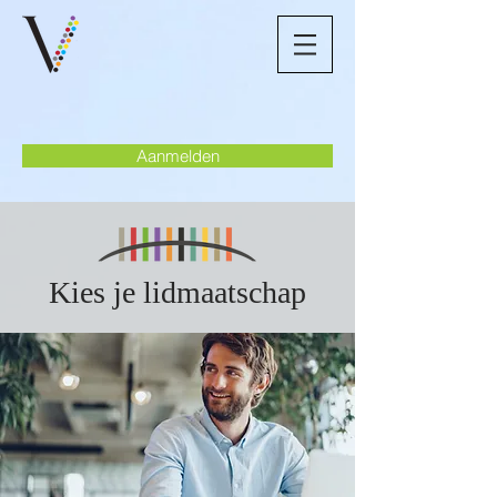
Aanmelden
Kies je lidmaatschap