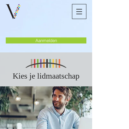
Aanmelden
Kies je lidmaatschap