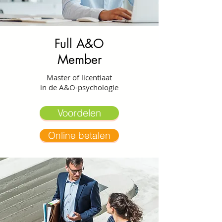
Full A&O
Member
Master of licentiaat
in de A&O-psychologie
Voordelen
Online betalen