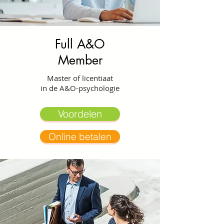
Full A&O
Member
Master of licentiaat
in de A&O-psychologie
Voordelen
Online betalen