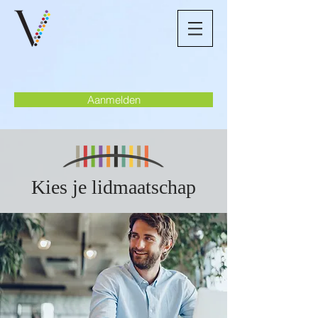
Aanmelden
Kies je lidmaatschap