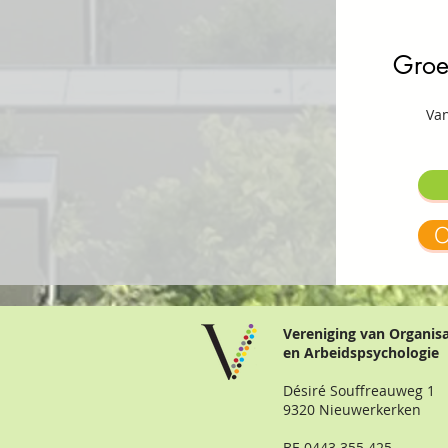
Groe
Van
O
Vereniging van Organis
en Arbeidspsychologie
Désiré Souffreauweg 1
9320 Nieuwerkerken
BE 0443.355.425