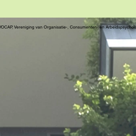
VOCAP, Vereniging van Organisatie-, Consumenten- en Arbeidspsychol