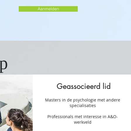
Aanmelden
ap
Geassocieerd lid
Masters in de psychologie met andere
specialisaties
Professionals met interesse in A&O-
werkveld