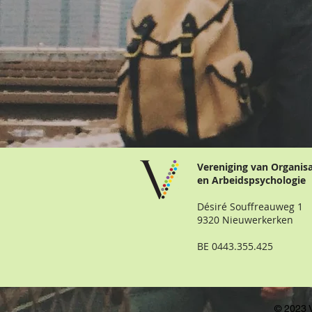
Vereniging van Organis
en Arbeidspsychologie
Désiré Souffreauweg 1
9320 Nieuwerkerken
BE 0443.355.425
© 2023 