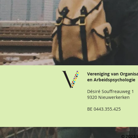
Vereniging van Organis
en Arbeidspsychologie
Désiré Souffreauweg 1
9320 Nieuwerkerken
BE 0443.355.425
© 2023 