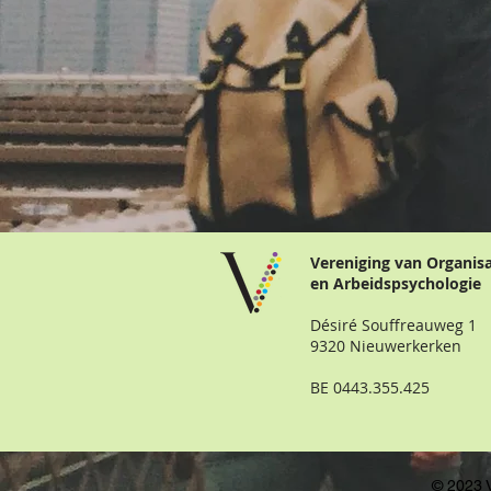
Vereniging van Organis
en Arbeidspsychologie
Désiré Souffreauweg 1
9320 Nieuwerkerken
BE 0443.355.425
© 2023 