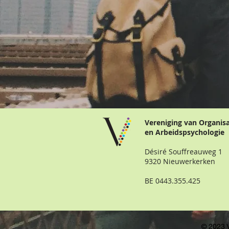
Vereniging van Organis
en Arbeidspsychologie
Désiré Souffreauweg 1
9320 Nieuwerkerken
BE 0443.355.425
© 2023 