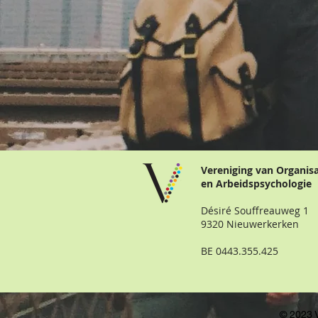
Vereniging van Organis
en Arbeidspsychologie
Désiré Souffreauweg 1
9320 Nieuwerkerken
BE 0443.355.425
© 2023 