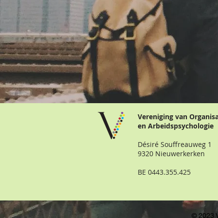
Vereniging van Organis
en Arbeidspsychologie
Désiré Souffreauweg 1
9320 Nieuwerkerken
BE 0443.355.425
© 2023 