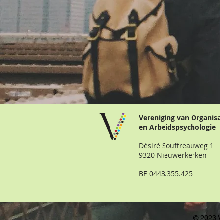
Vereniging van Organis
en Arbeidspsychologie
Désiré Souffreauweg 1
9320 Nieuwerkerken
BE 0443.355.425
© 2023 