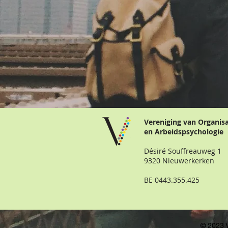
Vereniging van Organis
en Arbeidspsychologie
Désiré Souffreauweg 1
9320 Nieuwerkerken
BE 0443.355.425
© 2023 