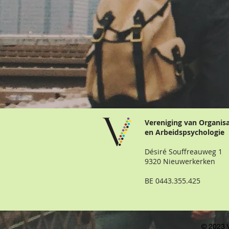
Vereniging van Organis
en Arbeidspsychologie
Désiré Souffreauweg 1
9320 Nieuwerkerken
BE 0443.355.425
© 2023 