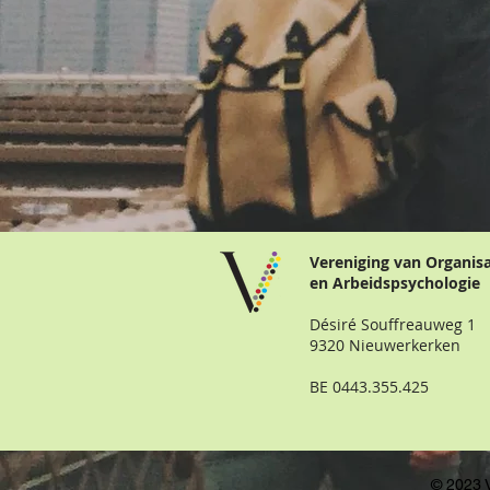
Vereniging van Organis
en Arbeidspsychologie
Désiré Souffreauweg 1
9320 Nieuwerkerken
BE 0443.355.425
© 2023 