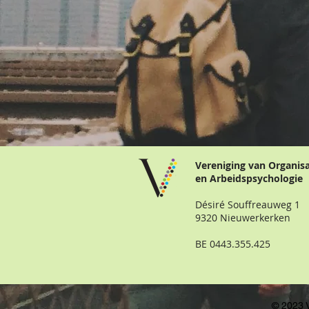
Vereniging van Organis
en Arbeidspsychologie
Désiré Souffreauweg 1
9320 Nieuwerkerken
BE 0443.355.425
© 2023 