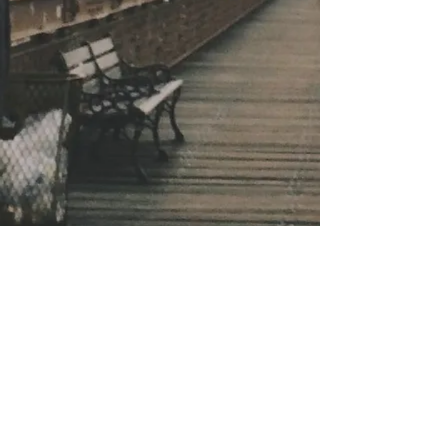
Naar de evenementen
© 2023 VOCAP, Vereniging van Organisatie-,