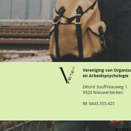
Vereniging van Organis
en Arbeidspsychologie
Désiré Souffreauweg 1
9320 Nieuwerkerken
BE 0443.355.425
© 2023 