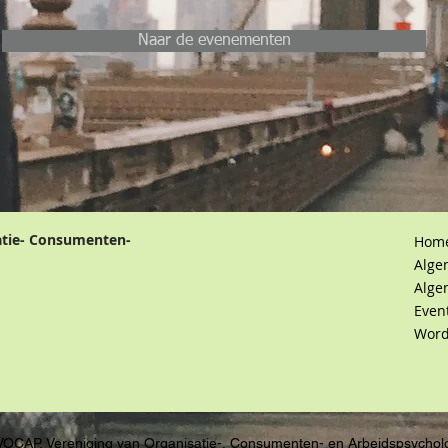
Naar de evenementen
atie- Consumenten-
Hom
Alge
Alge
Even
Word
VOCAP, Vereniging van Organisatie-, Consumenten- en Arbeidspsychol