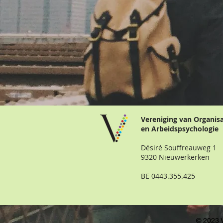
Vereniging van Organis
en Arbeidspsychologie
Désiré Souffreauweg 1
9320 Nieuwerkerken
BE 0443.355.425
© 2023 