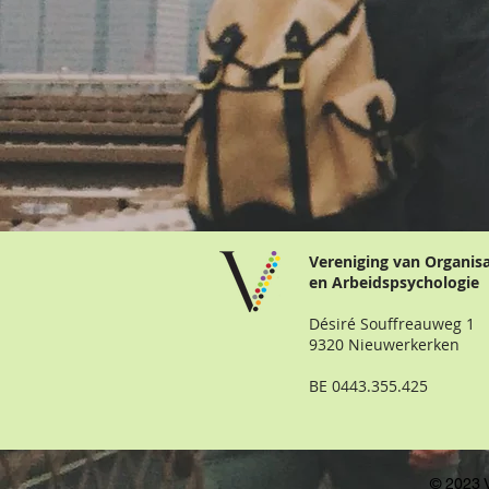
Vereniging van Organis
en Arbeidspsychologie
Désiré Souffreauweg 1
9320 Nieuwerkerken
BE 0443.355.425
© 2023 