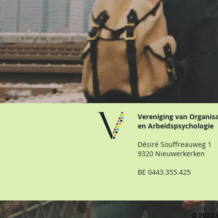
Vereniging van Organis
en Arbeidspsychologie
Désiré Souffreauweg 1
9320 Nieuwerkerken
BE 0443.355.425
© 2023 