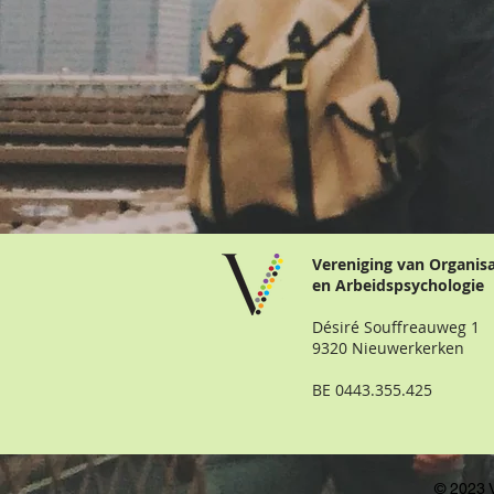
Vereniging van Organis
en Arbeidspsychologie
Désiré Souffreauweg 1
9320 Nieuwerkerken
BE 0443.355.425
© 2023 