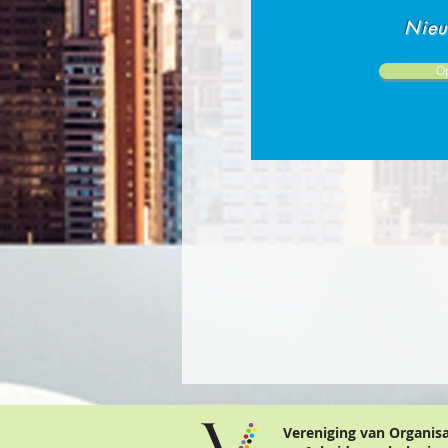
Nieu
O
Vereniging van Organis