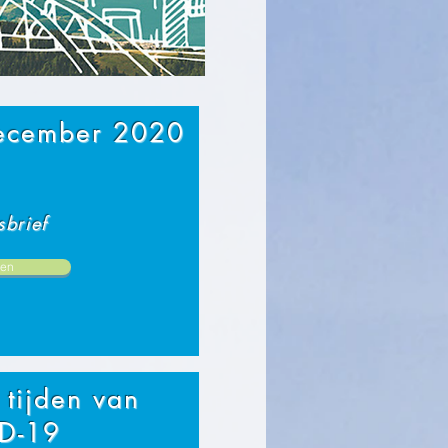
december 2020
brief
en
 tijden van
D-19