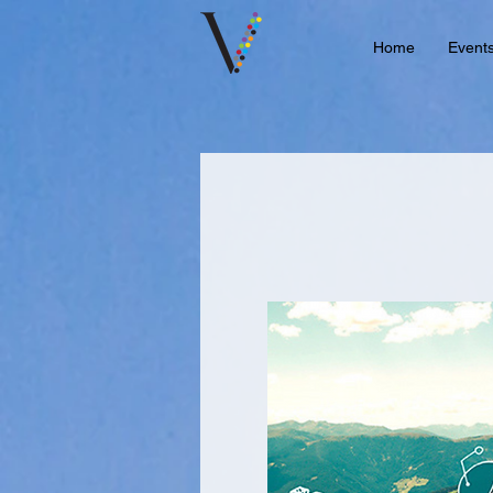
Home
Event