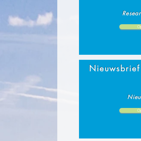
Resear
O
Nieuwsbrief
Nieu
O