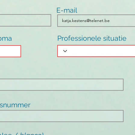
E-mail
loma
Professionele situatie
gsnummer