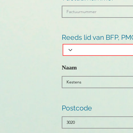
Reeds lid van BFP, PM
Naam
Postcode