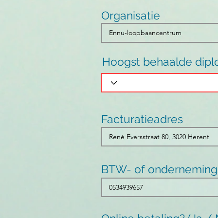
Organisatie
Hoogst behaalde dip
Facturatieadres
BTW- of ondernemin