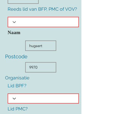
Reeds lid van BFP, PMC of VOV?
Naam
Postcode
Organisatie
Lid BPF?
Lid PMC?