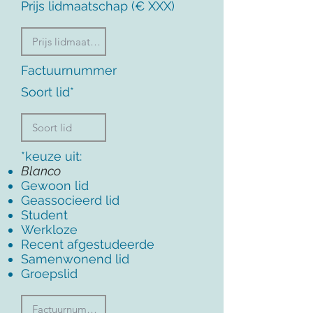
Prijs lidmaatschap (€ XXX)
Factuurnummer
Soort lid*
*keuze uit:
Blanco
Gewoon lid
Geassocieerd lid
Student
Werkloze
Recent afgestudeerde
Samenwonend lid
Groepslid