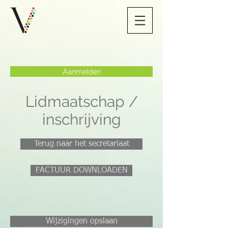
Aanmelden
Lidmaatschap /
inschrijving
Terug naar het secretariaat
FACTUUR DOWNLOADEN
Wijzigingen opslaan