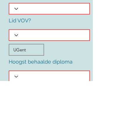
Lid VOV?
Hoogst behaalde diploma
Voornaam
Land