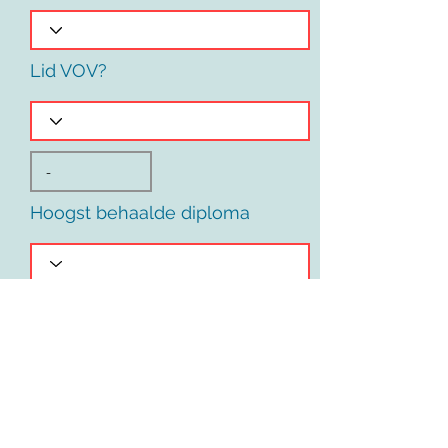
Lid VOV?
Hoogst behaalde diploma
Voornaam
Land