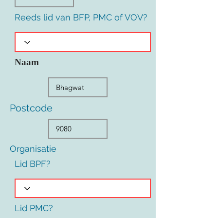
Reeds lid van BFP, PMC of VOV?
Naam
Postcode
Organisatie
Lid BPF?
Lid PMC?