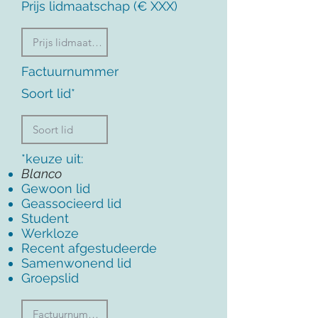
Prijs lidmaatschap (€ XXX)
Factuurnummer
Soort lid*
*keuze uit:
Blanco
Gewoon lid
Geassocieerd lid
Student
Werkloze
Recent afgestudeerde
Samenwonend lid
Groepslid