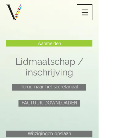
Aanmelden
Lidmaatschap /
inschrijving
Terug naar het secretariaat
FACTUUR DOWNLOADEN
Wijzigingen opslaan