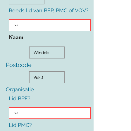
Reeds lid van BFP, PMC of VOV?
Naam
Postcode
Organisatie
Lid BPF?
Lid PMC?