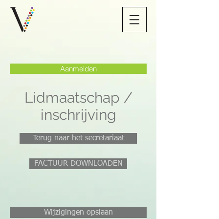
Aanmelden
Lidmaatschap /
inschrijving
Terug naar het secretariaat
FACTUUR DOWNLOADEN
Wijzigingen opslaan