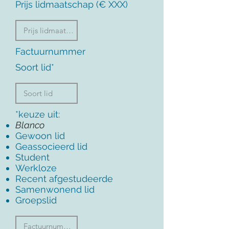
Prijs lidmaatschap (€ XXX)
Factuurnummer
Soort lid*
*keuze uit:
Blanco
Gewoon lid
Geassocieerd lid
Student
Werkloze
Recent afgestudeerde
Samenwonend lid
Groepslid