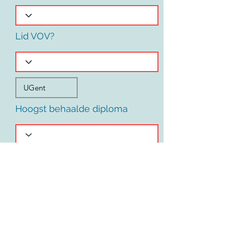
Lid VOV?
Hoogst behaalde diploma
Voornaam
Land