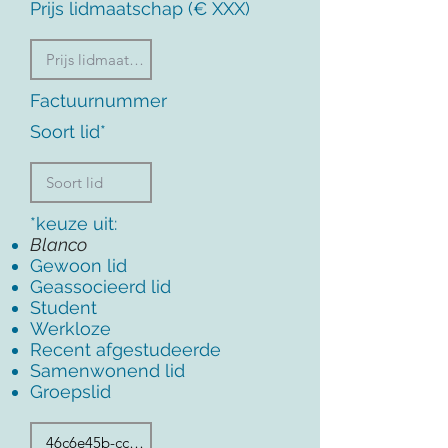
Prijs lidmaatschap (€ XXX)
Factuurnummer
Soort lid*
*keuze uit:
Blanco
Gewoon lid
Geassocieerd lid
Student
Werkloze
Recent afgestudeerde
Samenwonend lid
Groepslid