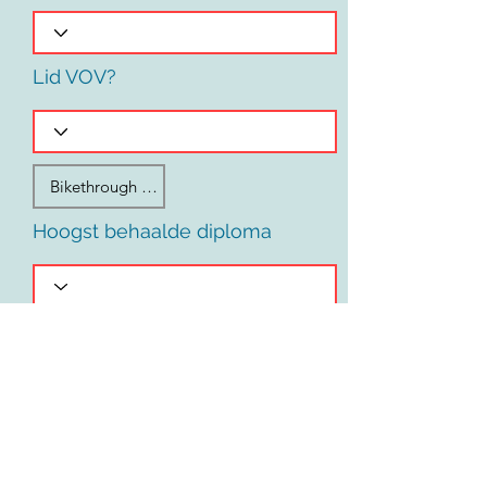
Lid VOV?
Hoogst behaalde diploma
Voornaam
Land