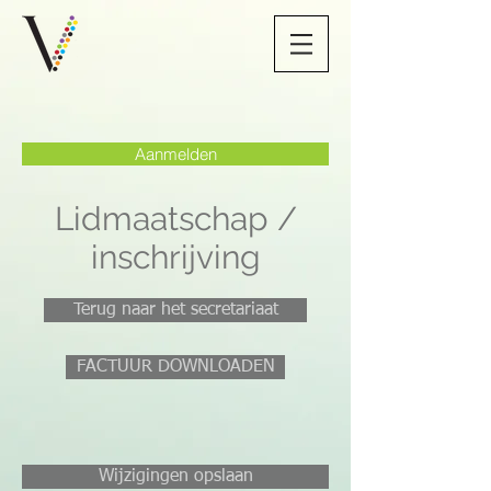
Aanmelden
Lidmaatschap /
inschrijving
Terug naar het secretariaat
FACTUUR DOWNLOADEN
Wijzigingen opslaan