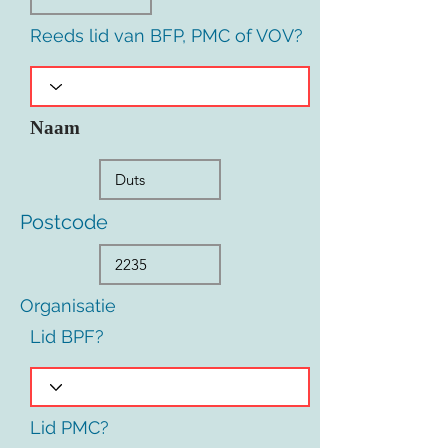
Reeds lid van BFP, PMC of VOV?
Naam
Postcode
Organisatie
Lid BPF?
Lid PMC?