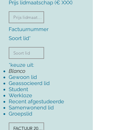
Prijs lidmaatschap (€ XXX)
Factuurnummer
Soort lid*
*keuze uit:
Blanco
Gewoon lid
Geassocieerd lid
Student
Werkloze
Recent afgestudeerde
Samenwonend lid
Groepslid