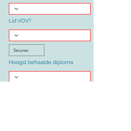
Lid VOV?
Hoogst behaalde diploma
Voornaam
Land