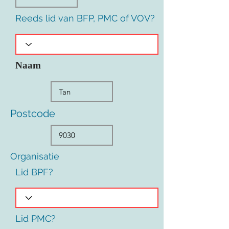
Reeds lid van BFP, PMC of VOV?
Naam
Postcode
Organisatie
Lid BPF?
Lid PMC?