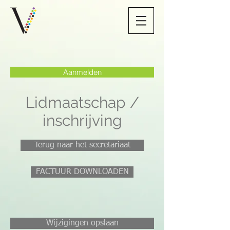
Aanmelden
Lidmaatschap /
inschrijving
Terug naar het secretariaat
FACTUUR DOWNLOADEN
Wijzigingen opslaan