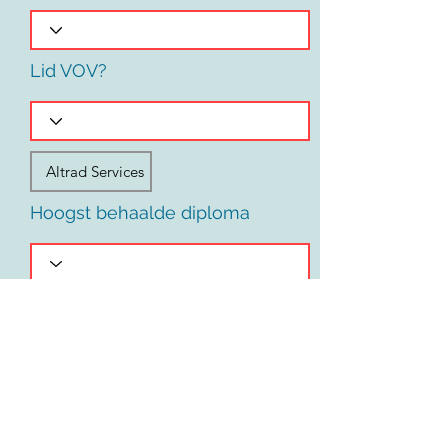
Lid VOV?
Hoogst behaalde diploma
Voornaam
Land