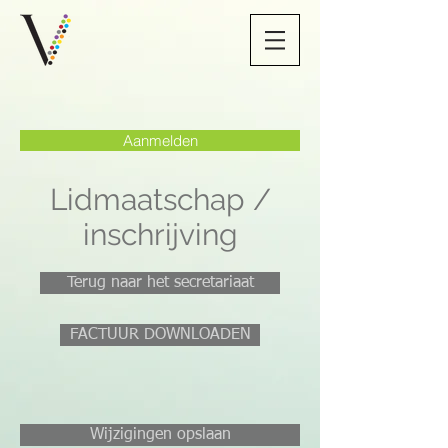
Aanmelden
Lidmaatschap /
inschrijving
Terug naar het secretariaat
FACTUUR DOWNLOADEN
Wijzigingen opslaan