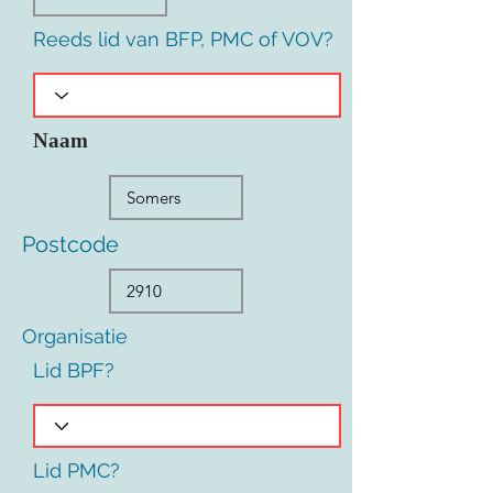
Reeds lid van BFP, PMC of VOV?
Naam
Postcode
Organisatie
Lid BPF?
Lid PMC?