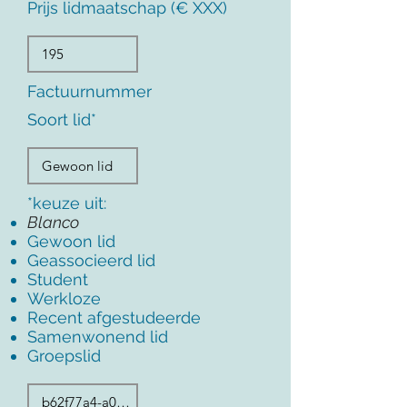
Prijs lidmaatschap (€ XXX)
Factuurnummer
Soort lid*
*keuze uit:
Blanco
Gewoon lid
Geassocieerd lid
Student
Werkloze
Recent afgestudeerde
Samenwonend lid
Groepslid