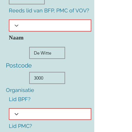
Reeds lid van BFP, PMC of VOV?
Naam
Postcode
Organisatie
Lid BPF?
Lid PMC?