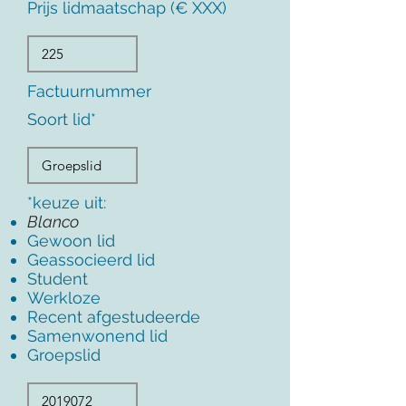
Prijs lidmaatschap (€ XXX)
Factuurnummer
Soort lid*
*keuze uit:
Blanco
Gewoon lid
Geassocieerd lid
Student
Werkloze
Recent afgestudeerde
Samenwonend lid
Groepslid