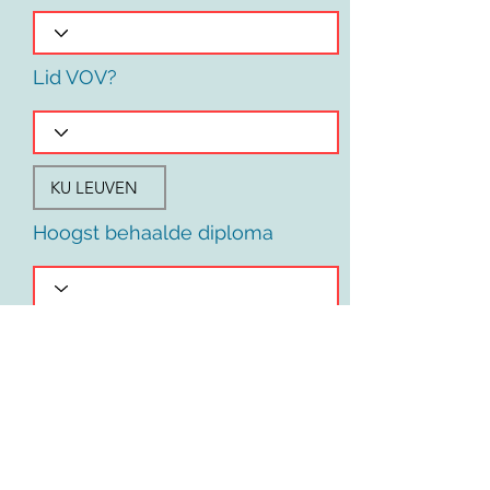
Lid VOV?
Hoogst behaalde diploma
Voornaam
Land