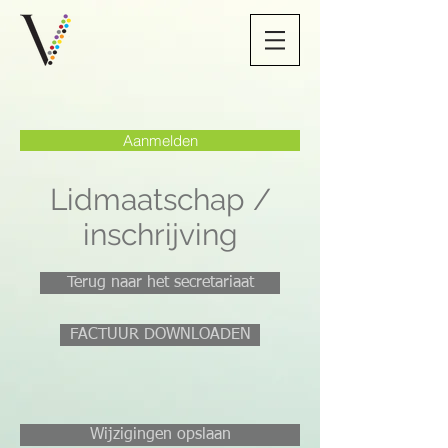
Aanmelden
Lidmaatschap /
inschrijving
Terug naar het secretariaat
FACTUUR DOWNLOADEN
Wijzigingen opslaan