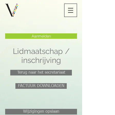
Aanmelden
Lidmaatschap /
inschrijving
Terug naar het secretariaat
FACTUUR DOWNLOADEN
Wijzigingen opslaan