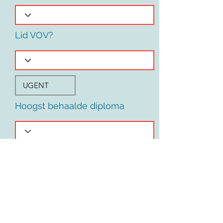
Lid VOV?
Hoogst behaalde diploma
Voornaam
Land