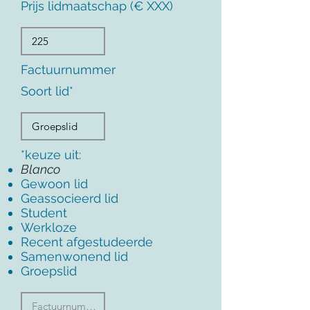
Prijs lidmaatschap (€ XXX)
Factuurnummer
Soort lid*
*keuze uit:
Blanco
Gewoon lid
Geassocieerd lid
Student
Werkloze
Recent afgestudeerde
Samenwonend lid
Groepslid