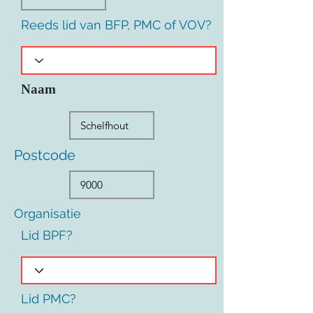
Reeds lid van BFP, PMC of VOV?
Naam
Postcode
Organisatie
Lid BPF?
Lid PMC?