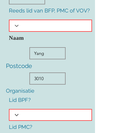
Reeds lid van BFP, PMC of VOV?
Naam
Postcode
Organisatie
Lid BPF?
Lid PMC?