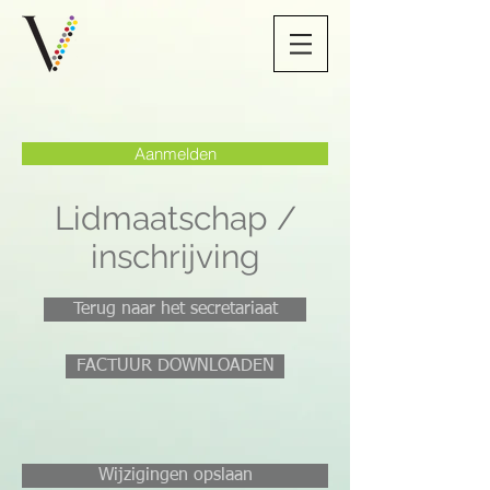
Aanmelden
Lidmaatschap /
inschrijving
Terug naar het secretariaat
FACTUUR DOWNLOADEN
Wijzigingen opslaan