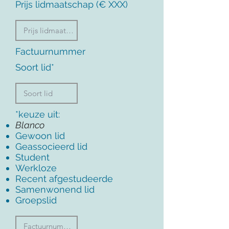
Prijs lidmaatschap (€ XXX)
Factuurnummer
Soort lid*
*keuze uit:
Blanco
Gewoon lid
Geassocieerd lid
Student
Werkloze
Recent afgestudeerde
Samenwonend lid
Groepslid