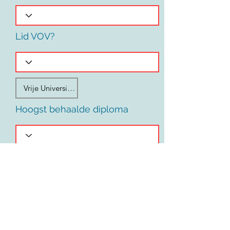
Lid VOV?
Hoogst behaalde diploma
Voornaam
Land