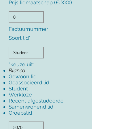
Prijs lidmaatschap (€ XXX)
Factuurnummer
Soort lid*
*keuze uit:
Blanco
Gewoon lid
Geassocieerd lid
Student
Werkloze
Recent afgestudeerde
Samenwonend lid
Groepslid