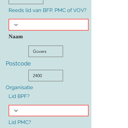
Reeds lid van BFP, PMC of VOV?
Naam
Postcode
Organisatie
Lid BPF?
Lid PMC?