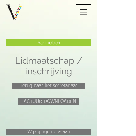
Aanmelden
Lidmaatschap /
inschrijving
Terug naar het secretariaat
FACTUUR DOWNLOADEN
Wijzigingen opslaan