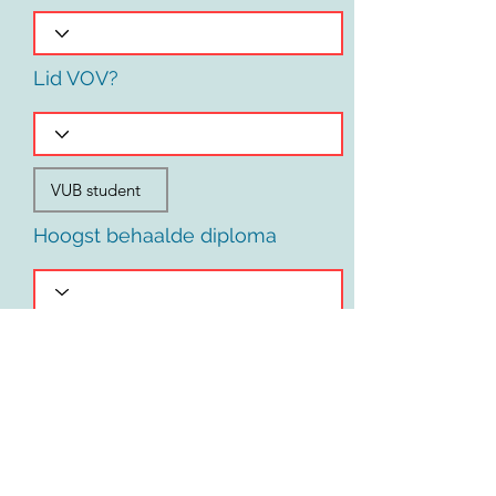
Lid VOV?
Hoogst behaalde diploma
Voornaam
Land