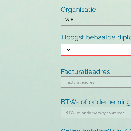
Organisatie
Hoogst behaalde dip
Facturatieadres
BTW- of ondernemin