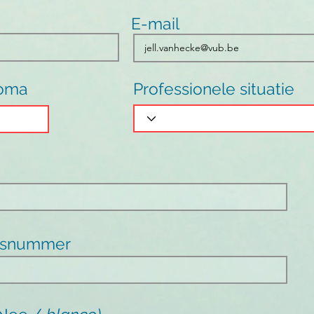
E-mail
loma
Professionele situatie
gsnummer