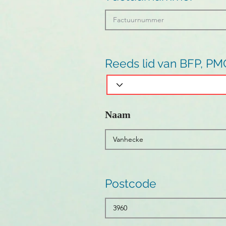
Reeds lid van BFP, PM
Naam
Postcode