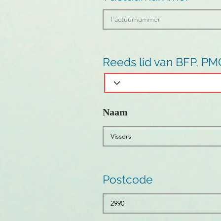
Reeds lid van BFP, PM
Naam
Postcode