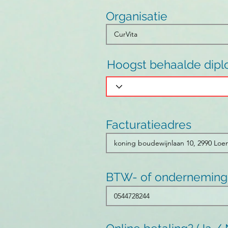
Organisatie
Hoogst behaalde dip
Facturatieadres
BTW- of ondernemin