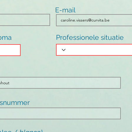
E-mail
loma
Professionele situatie
gsnummer