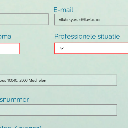
E-mail
loma
Professionele situatie
gsnummer