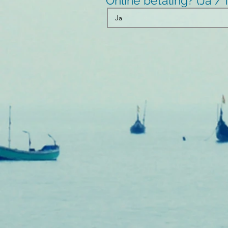
Online betaling? (Ja 