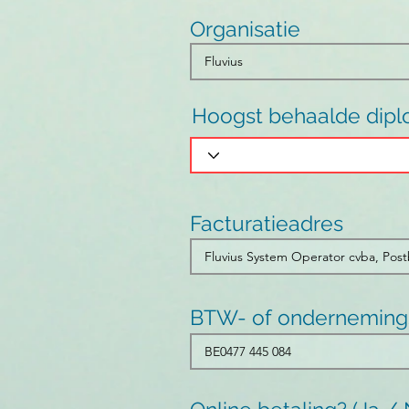
Organisatie
Hoogst behaalde dip
Facturatieadres
BTW- of ondernemin