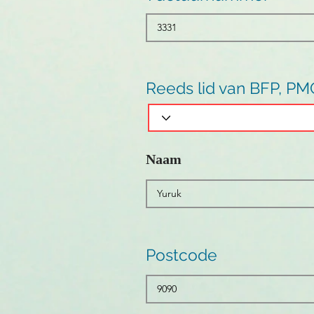
Reeds lid van BFP, PM
Naam
Postcode