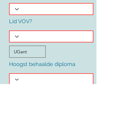
Lid VOV?
Hoogst behaalde diploma
Voornaam
Land