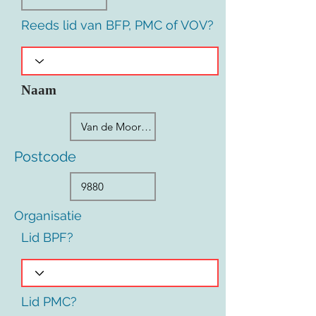
Reeds lid van BFP, PMC of VOV?
Naam
Postcode
Organisatie
Lid BPF?
Lid PMC?