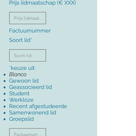
Prijs lidmaatschap (€ XXX)
Factuurnummer
Soort lid*
*keuze uit:
Blanco
Gewoon lid
Geassocieerd lid
Student
Werkloze
Recent afgestudeerde
Samenwonend lid
Groepslid