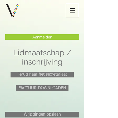
Aanmelden
Lidmaatschap /
inschrijving
Terug naar het secretariaat
FACTUUR DOWNLOADEN
Wijzigingen opslaan