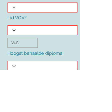
Lid VOV?
Hoogst behaalde diploma
Voornaam
Land