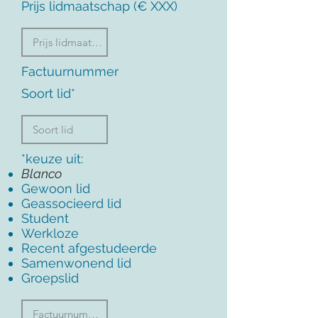
Prijs lidmaatschap (€ XXX)
Factuurnummer
Soort lid*
*keuze uit:
Blanco
Gewoon lid
Geassocieerd lid
Student
Werkloze
Recent afgestudeerde
Samenwonend lid
Groepslid