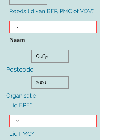
Reeds lid van BFP, PMC of VOV?
Naam
Postcode
Organisatie
Lid BPF?
Lid PMC?