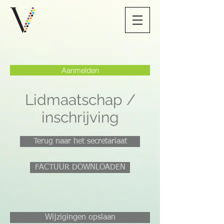
Aanmelden
Lidmaatschap /
inschrijving
Terug naar het secretariaat
FACTUUR DOWNLOADEN
Wijzigingen opslaan